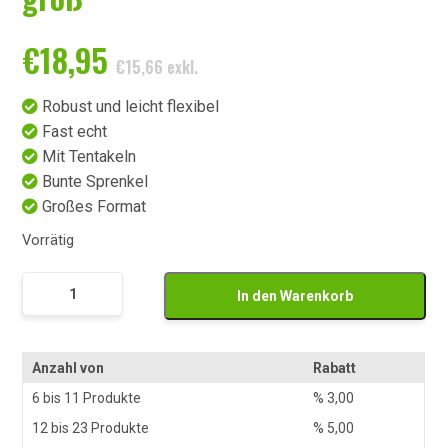
€
18,95
€
15,66
exkl.
Robust und leicht flexibel
Fast echt
Mit Tentakeln
Bunte Sprenkel
Großes Format
Vorrätig
Namaak
In den Warenkorb
Pijl
Inktvis
Large
Anzahl von
Rabatt
Menge
6 bis 11 Produkte
%
3,00
12 bis 23 Produkte
%
5,00