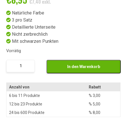
€
7,40
exkl.
Natürliche Farbe
3 pro Satz
Detaillierte Unterseite
Nicht zerbrechlich
Mit schwarzen Punkten
Vorrätig
Groene
In den Warenkorb
Namaak
Paddestoel
Set
Anzahl von
Rabatt
Menge
6 bis 11 Produkte
%
3,00
12 bis 23 Produkte
%
5,00
24 bis 600 Produkte
%
8,00