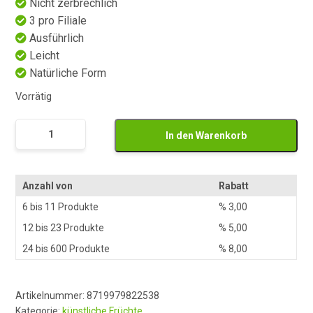
Nicht zerbrechlich
3 pro Filiale
Ausführlich
Leicht
Natürliche Form
Vorrätig
Kunst
In den Warenkorb
Kokosnoten
Menge
Anzahl von
Rabatt
6 bis 11 Produkte
%
3,00
12 bis 23 Produkte
%
5,00
24 bis 600 Produkte
%
8,00
Artikelnummer:
8719979822538
Kategorie:
künstliche Früchte