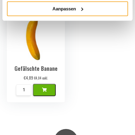
Granaatappel
Menge
Aanpassen
Menge
Gefälschte Banane
€
4,89
€
4,04
exkl.
Namaak
Banaan
Menge