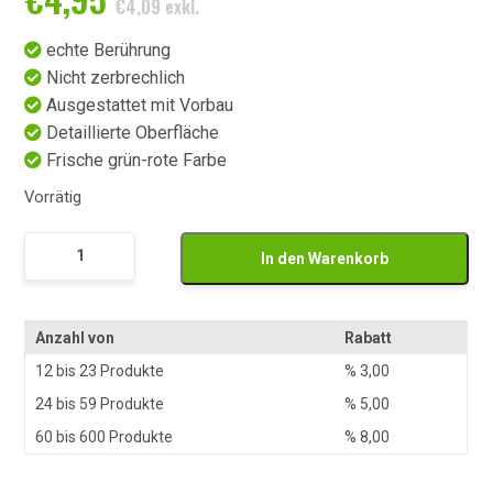
€
4,09
exkl.
echte Berührung
Nicht zerbrechlich
Ausgestattet mit Vorbau
Detaillierte Oberfläche
Frische grün-rote Farbe
Vorrätig
Rood
In den Warenkorb
Groene
Namaak
Peer
Anzahl von
Rabatt
Menge
12 bis 23 Produkte
%
3,00
24 bis 59 Produkte
%
5,00
60 bis 600 Produkte
%
8,00