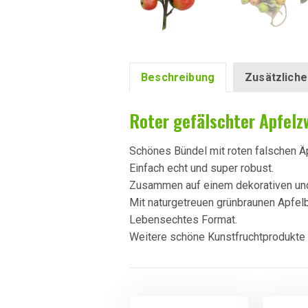
Beschreibung
Zusätzliche
Roter gefälschter Apfelz
Schönes Bündel mit roten falschen Ä
Einfach echt und super robust.
Zusammen auf einem dekorativen und
Mit naturgetreuen grünbraunen Apfelb
Lebensechtes Format.
Weitere schöne Kunstfruchtprodukte f