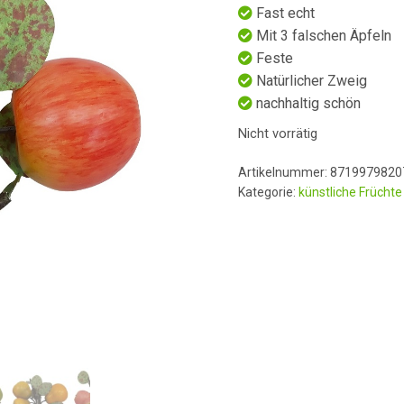
Fast echt
Mit 3 falschen Äpfeln
Feste
Natürlicher Zweig
nachhaltig schön
Nicht vorrätig
Artikelnummer:
8719979820
Kategorie:
künstliche Früchte