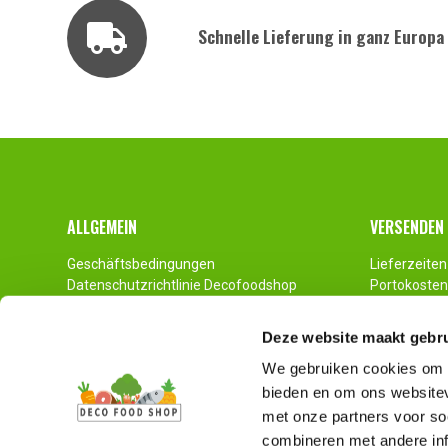
Schnelle Lieferung in ganz Europa
Fusszeile
ALLGEMEIN
VERSENDEN
Geschäftsbedingungen
Lieferzeiten
Datenschutzrichtlinie Decofoodshop
Portokosten
Kontakt
Palettenver
Impressum
Deze website maakt gebru
Haftungsausschluss
We gebruiken cookies om c
bieden en om ons websitev
met onze partners voor so
combineren met andere inf