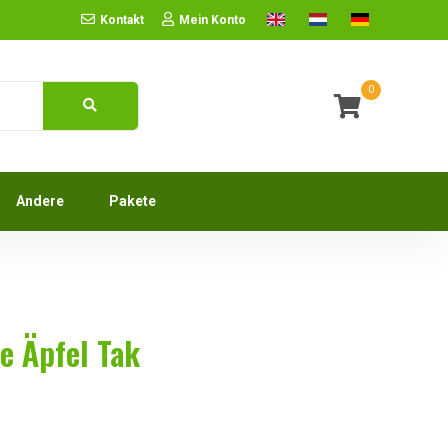
Kontakt
Mein Konto
0
Andere
Pakete
e Äpfel Tak