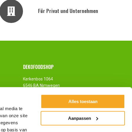
Für Privat und Unternehmen
DEKOFOODSHOP
Kerkenbos 1064
6546 BA Nimwegen
Die Niederlande
Alles toestaan
al media te
van onze site
Aanpassen
 gegevens
 op basis van