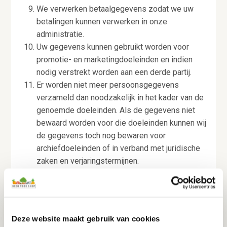
We verwerken betaalgegevens zodat we uw
betalingen kunnen verwerken in onze
administratie.
Uw gegevens kunnen gebruikt worden voor
promotie- en marketingdoeleinden en indien
nodig verstrekt worden aan een derde partij.
Er worden niet meer persoonsgegevens
verzameld dan noodzakelijk in het kader van de
genoemde doeleinden. Als de gegevens niet
bewaard worden voor die doeleinden kunnen wij
de gegevens toch nog bewaren voor
archiefdoeleinden of in verband met juridische
zaken en verjaringstermijnen.
Bewaren van gegevens:
Decofoodshop bewaart persoonsgegevens
gedurende de dienstverlening, of zolang nodig is voor
Deze website maakt gebruik van cookies