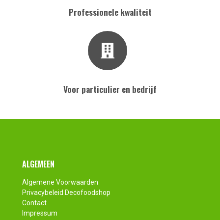
Professionele kwaliteit
Voor particulier en bedrijf
Footer
ALGEMEEN
Algemene Voorwaarden
Privacybeleid Decofoodshop
Contact
Impressum