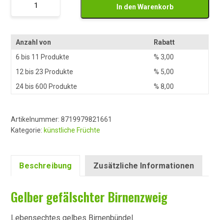
Gele
In den Warenkorb
Nep
Peren
Tak
Anzahl von
Rabatt
Menge
6 bis 11 Produkte
%
3,00
12 bis 23 Produkte
%
5,00
24 bis 600 Produkte
%
8,00
Artikelnummer:
8719979821661
Kategorie:
künstliche Früchte
Beschreibung
Zusätzliche Informationen
Gelber gefälschter Birnenzweig
Lebensechtes gelbes Birnenbündel.