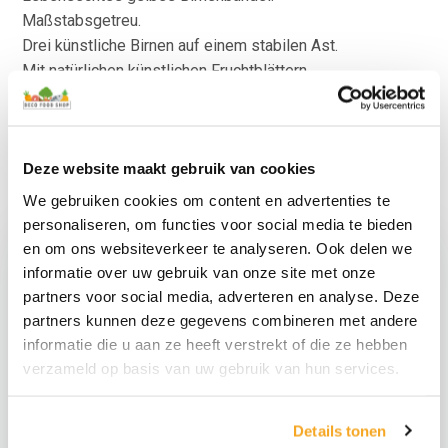
Maßstabsgetreu.
Drei künstliche Birnen auf einem stabilen Ast.
Mit natürlichen künstlichen Fruchtblättern.
So einen Bissen zu nehmen!
Weitere künstliche Früchte finden Sie auch bei uns:
“
Pakete
“
.
Deze website maakt gebruik van cookies
We gebruiken cookies om content en advertenties te
personaliseren, om functies voor social media te bieden
en om ons websiteverkeer te analyseren. Ook delen we
informatie over uw gebruik van onze site met onze
partners voor social media, adverteren en analyse. Deze
partners kunnen deze gegevens combineren met andere
informatie die u aan ze heeft verstrekt of die ze hebben
verzameld op basis van uw gebruik van hun services.
Rote grüne
Details tonen