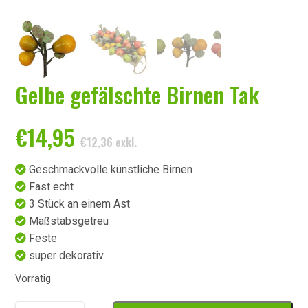
Gelbe gefälschte Birnen Tak
€
14,95
€
12,36
exkl.
Geschmackvolle künstliche Birnen
Fast echt
3 Stück an einem Ast
Maßstabsgetreu
Feste
super dekorativ
Vorrätig