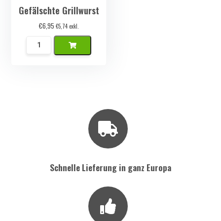
Gefälschte Grillwurst
€
6,95
€
5,74
exkl.
Namaak
BBQ
Worstje
Menge
Schnelle Lieferung in ganz Europa