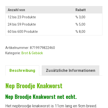
Knakworst
Menge
Anzahl von
Rabatt
12 bis 23 Produkte
%
3,00
24 bis 59 Produkte
%
5,00
60 bis 600 Produkte
%
8,00
Artikelnummer:
8719979822460
Kategorie:
Brot & Gebäck
Beschreibung
Zusätzliche Informationen
Nep Broodje Knakworst
Nep Broodje Knakworst net echt.
Het nepbroodje knakworst is 11cm lang en 9cm breed.