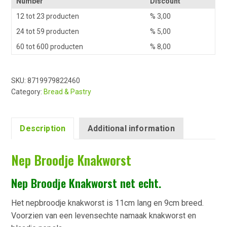
Number
Discount
12 tot 23 producten
%
3,00
24 tot 59 producten
%
5,00
60 tot 600 producten
%
8,00
SKU:
8719979822460
Category:
Bread & Pastry
Description
Additional information
Nep Broodje Knakworst
Nep Broodje Knakworst net echt.
Het nepbroodje knakworst is 11cm lang en 9cm breed.
Voorzien van een levensechte namaak knakworst en