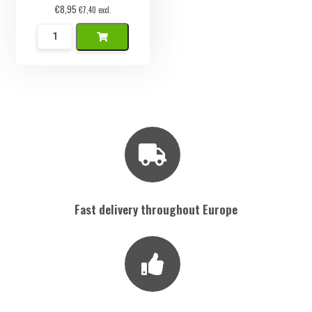
€
8,95
€
7,40
excl.
Namaak
Croissant
quantity
Fast delivery throughout Europe