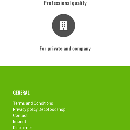
Professional quality
For private and company
Footer
GENERAL
Terms and Conditions
Privacy policy Decofoodshop
Contact
Imprint
Disclaimer