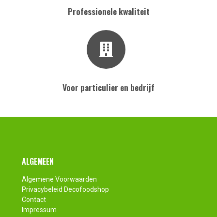
Professionele kwaliteit
Voor particulier en bedrijf
Footer
ALGEMEEN
Algemene Voorwaarden
Privacybeleid Decofoodshop
Contact
Impressum