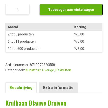
Krulliaan
Toevoegen aan winkelwagen
Blauwe
Druiven
aantal
Aantal
Korting
2 tot 5 producten
%
3,00
6 tot 11 producten
%
5,00
12 tot 600 producten
%
8,00
Artikelnummer:
8719979820558
Categorieën:
Kunstfruit
,
Overige
,
Pakketten
Beschrijving
Extra informatie
Krulliaan Blauwe Druiven