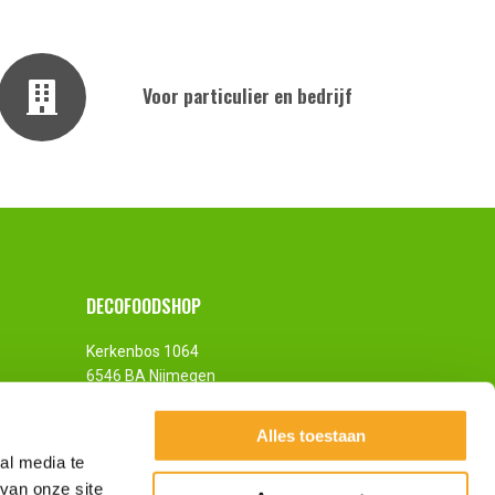
Voor particulier en bedrijf
DECOFOODSHOP
Kerkenbos 1064
6546 BA Nijmegen
Nederland
Alles toestaan
al media te
van onze site