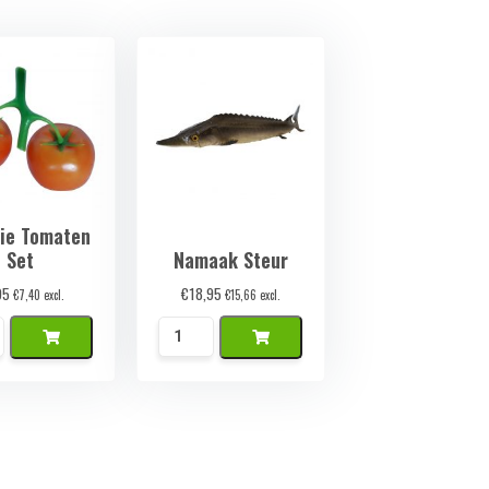
tie Tomaten
Set
Namaak Steur
95
€
18,95
€
7,40
excl.
€
15,66
excl.
e
Namaak
en
Steur
aantal