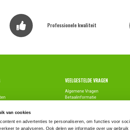
Professionele kwaliteit
G
VEELGESTELDE VRAGEN
Algemene Vragen
ten
Betaalinformatie
ingen
Retour
Maatwerk
ik van cookies
ontent en advertenties te personaliseren, om functies voor soci
erkeer te analyseren. Ook delen we informatie over uw gebruik 