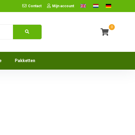
Contact
Mijn account
0
e
Pakketten