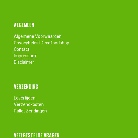
Footer
ALGEMEEN
Algemene Voorwaarden
Privacybeleid Decofoodshop
Contact
Impressum
Disclaimer
VERZENDING
Levertijden
Verzendkosten
Pallet Zendingen
VEELGESTELDE VRAGEN