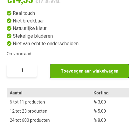
€
12,36
excl.
Real touch
Niet breekbaar
Natuurlijke kleur
Stekelige bladeren
Niet van echt te onderscheiden
Op voorraad
Namaak
Toevoegen aan winkelwagen
Ananas
Middel
aantal
Aantal
Korting
6 tot 11 producten
%
3,00
12 tot 23 producten
%
5,00
24 tot 600 producten
%
8,00