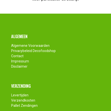
Footer
ALGEMEEN
Algemene Voorwaarden
Privacybeleid Decofoodshop
Contact
Impressum
Disclaimer
VERZENDING
Levertijden
Verzendkosten
Pallet Zendingen