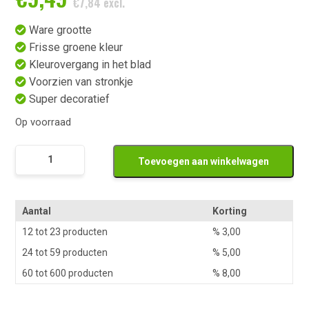
€
7,84
excl.
Ware grootte
Frisse groene kleur
Kleurovergang in het blad
Voorzien van stronkje
Super decoratief
Op voorraad
Namaak
Toevoegen aan winkelwagen
Krop
Sla
aantal
Aantal
Korting
12 tot 23 producten
%
3,00
24 tot 59 producten
%
5,00
60 tot 600 producten
%
8,00