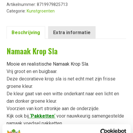
Artikelnummer:
8719979825713
Categorie:
Kunstgroenten
Beschrijving
Extra informatie
Namaak Krop Sla
Mooie en realistische Namaak Krop Sla.
Vrij groot en en buigbaar.
Deze decoratieve krop sla is net echt met zijn frisse
groene kleur.
De kleur gaat van een witte onderkant naar een licht en
dan donker groene kleur.
Voorzien van kort stronkje aan de onderzijde.
Kijk ook bij
‘
Pakketten
‘
voor nauwkeurig samengestelde
namaak voedsel pakketten.