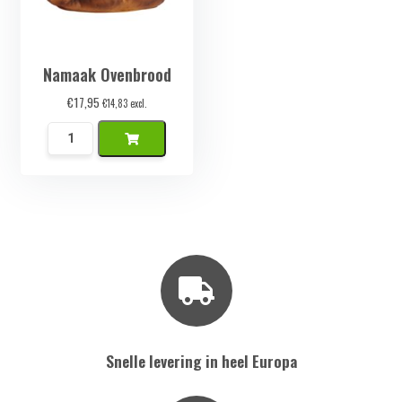
Namaak Ovenbrood
€
17,95
€
14,83
excl.
Namaak
Ovenbrood
aantal
Snelle levering in heel Europa