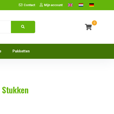
Contact
Mijn account
0
e
Pakketten
 Stukken