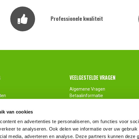
Professionele kwaliteit
G
VEELGESTELDE VRAGEN
Algemene Vragen
ten
Betaalinformatie
ingen
Retour
Maatwerk
ik van cookies
ontent en advertenties te personaliseren, om functies voor soci
erkeer te analyseren. Ook delen we informatie over uw gebruik 
cial media, adverteren en analyse. Deze partners kunnen deze