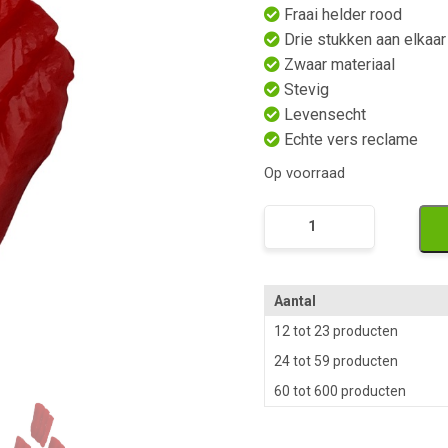
Fraai helder rood
Drie stukken aan elkaar
Zwaar materiaal
Stevig
Levensecht
Echte vers reclame
Op voorraad
Namaak
Tonijn
Stukken
aantal
Aantal
12 tot 23 producten
24 tot 59 producten
60 tot 600 producten