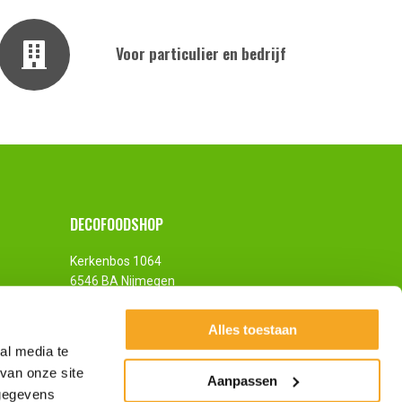
Voor particulier en bedrijf
DECOFOODSHOP
Kerkenbos 1064
6546 BA Nijmegen
Nederland
Alles toestaan
al media te
van onze site
Aanpassen
 gegevens