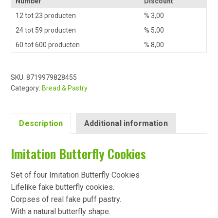
Number
Discount
12 tot 23 producten
%
3,00
24 tot 59 producten
%
5,00
60 tot 600 producten
%
8,00
SKU:
8719979828455
Category:
Bread & Pastry
Description
Additional information
Imitation Butterfly Cookies
Set of four Imitation Butterfly Cookies
Lifelike fake butterfly cookies.
Corpses of real fake puff pastry.
With a natural butterfly shape.