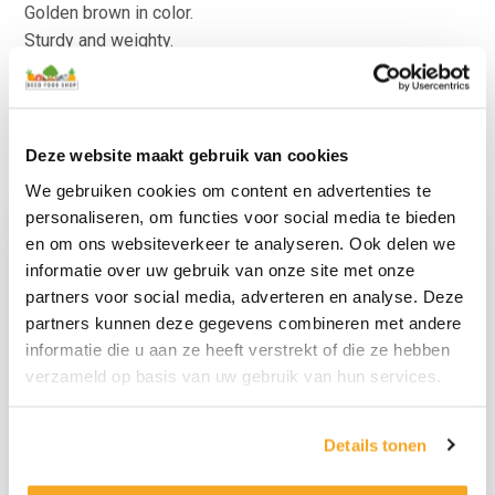
Golden brown in color.
Sturdy and weighty.
Absolutely lifelike fake cookie props.
For other lifelike artificial foods, take a look at
fake meat
and fake fish
.
Deze website maakt gebruik van cookies
We gebruiken cookies om content en advertenties te
personaliseren, om functies voor social media te bieden
en om ons websiteverkeer te analyseren. Ook delen we
informatie over uw gebruik van onze site met onze
partners voor social media, adverteren en analyse. Deze
partners kunnen deze gegevens combineren met andere
informatie die u aan ze heeft verstrekt of die ze hebben
verzameld op basis van uw gebruik van hun services.
Fake Pastry Hearts
Details tonen
Set 6 Pieces
Counterfeit Croissant