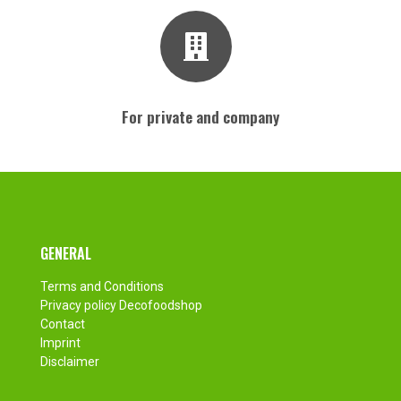
For private and company
Footer
GENERAL
Terms and Conditions
Privacy policy Decofoodshop
Contact
Imprint
Disclaimer