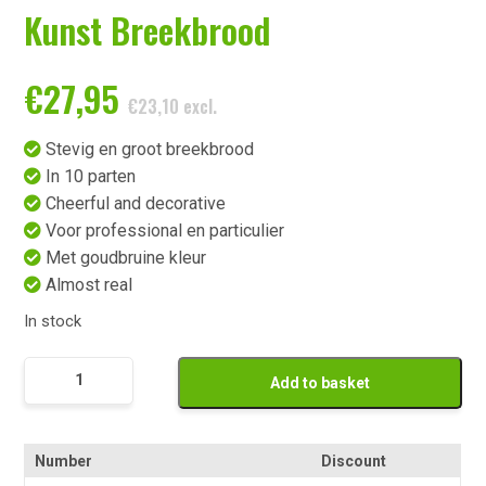
Kunst Breekbrood
€
27,95
€
23,10
excl.
Stevig en groot breekbrood
In 10 parten
Cheerful and decorative
Voor professional en particulier
Met goudbruine kleur
Almost real
In stock
Kunst
Add to basket
Breekbrood
quantity
Number
Discount