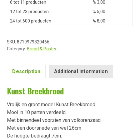
6 tot 11 producten
%
3,00
12 tot 23 producten
%
5,00
24 tot 600 producten
%
8,00
SKU:
8719979820466
Category:
Bread & Pastry
Description
Additional information
Kunst Breekbrood
Vrolijk en groot model Kunst Breekbrood.
Mooi in 10 parten verdeeld.
Met binnendeel voorzien van volkorenzaad.
Met een doorsnede van wel 26cm
De hoogte bedraagt 7cm.