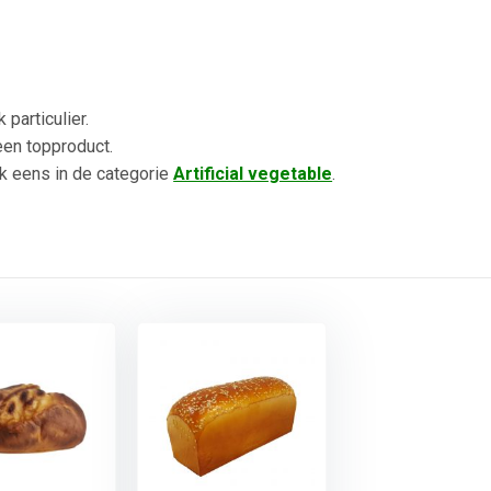
particulier.
een topproduct.
k eens in de categorie
Artificial vegetable
.