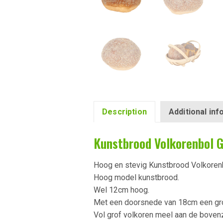
Description
Additional in
Kunstbrood Volkorenbol 
Hoog en stevig Kunstbrood Volkorenb
Hoog model kunstbrood.
Wel 12cm hoog.
Met een doorsnede van 18cm een gro
Vol grof volkoren meel aan de bovenz