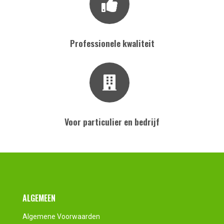
Professionele kwaliteit
Voor particulier en bedrijf
Footer
ALGEMEEN
Algemene Voorwaarden