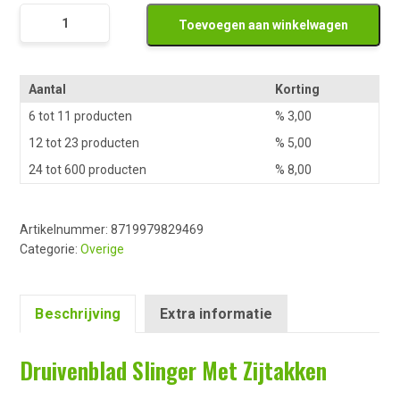
Druivenblad
Toevoegen aan winkelwagen
Slinger
Met
Zijtakken
Aantal
Korting
aantal
6 tot 11 producten
%
3,00
12 tot 23 producten
%
5,00
24 tot 600 producten
%
8,00
Artikelnummer:
8719979829469
Categorie:
Overige
Beschrijving
Extra informatie
Druivenblad Slinger Met Zijtakken