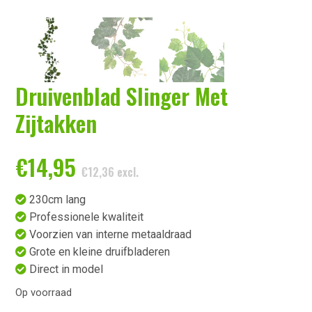
Druivenblad Slinger Met
Zijtakken
€
14,95
€
12,36
excl.
230cm lang
Professionele kwaliteit
Voorzien van interne metaaldraad
Grote en kleine druifbladeren
Direct in model
Op voorraad